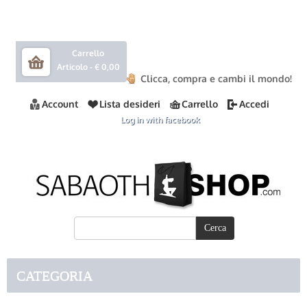
Carrello
Articolo -
€ 0,00
Clicca, compra e cambi il mondo!
Account
Lista desideri
Carrello
Accedi
Log in with facebook
CATEGORIA