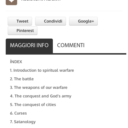
Tweet
Condividi
Google+
Pinterest
MAGGIORI INFO
COMMENTI
ÍNDEX
1. Introduction to spiritual warfare
2. The battle
3. The weapons of our warfare
4. The conquest and God’s army
5. The conquest of cities
6. Curses
7. Satanology