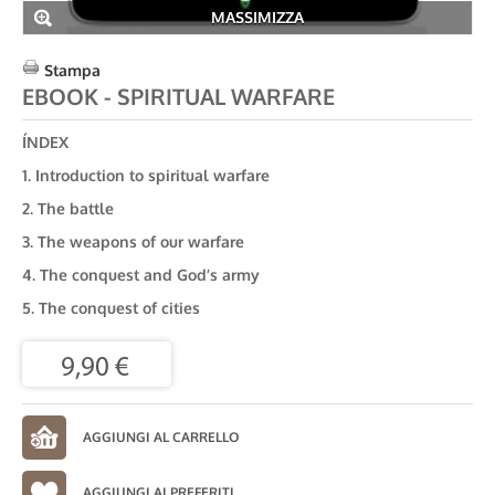
MASSIMIZZA
Stampa
EBOOK - SPIRITUAL WARFARE
ÍNDEX
1. Introduction to spiritual warfare
2. The battle
3. The weapons of our warfare
4. The conquest and God’s army
5. The conquest of cities
9,90 €
AGGIUNGI AI PREFERITI