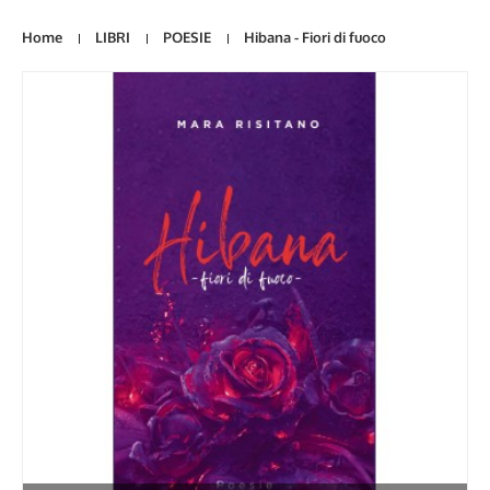
Home
LIBRI
POESIE
Hibana - Fiori di fuoco