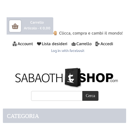
Carrello
Articolo -
€ 0,00
Clicca, compra e cambi il mondo!
Account
Lista desideri
Carrello
Accedi
Log in with facebook
CATEGORIA