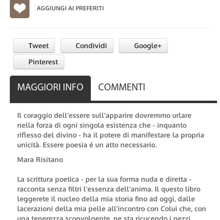
AGGIUNGI AI PREFERITI
Tweet
Condividi
Google+
Pinterest
MAGGIORI INFO
COMMENTI
Il coraggio dell’essere sull’apparire dovremmo urlare
nella forza di ogni singola esistenza che - inquanto
riflesso del divino - ha il potere di manifestare la propria
unicità. Essere poesia é un atto necessario.
Mara Risitano
La scrittura poetica - per la sua forma nuda e diretta -
racconta senza filtri l’essenza dell’anima. Il questo libro
leggerete il nucleo della mia storia fino ad oggi, dalle
lacerazioni della mia pelle all’incontro con Colui che, con
una tenerezza sconvolgente, ne sta ricucendo i pezzi.