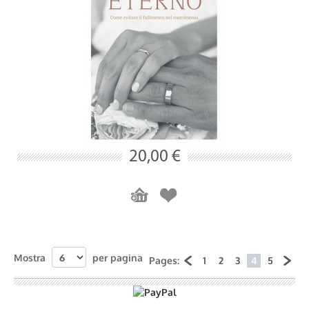
20,00 €
Mostra
per pagina
Pages:
1
2
3
4
5