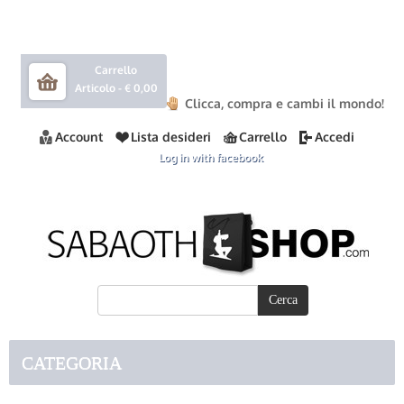
Carrello
Articolo -
€ 0,00
Clicca, compra e cambi il mondo!
Account
Lista desideri
Carrello
Accedi
Log in with facebook
CATEGORIA