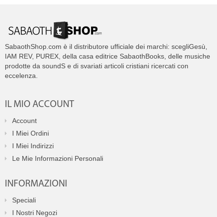
SabaothShop.com è il distributore ufficiale dei marchi: scegliGesù,
IAM REV, PUREX, della casa editrice SabaothBooks, delle musiche
prodotte da soundS e di svariati articoli cristiani ricercati con
eccelenza.
IL MIO ACCOUNT
Account
I Miei Ordini
I Miei Indirizzi
Le Mie Informazioni Personali
INFORMAZIONI
Speciali
I Nostri Negozi