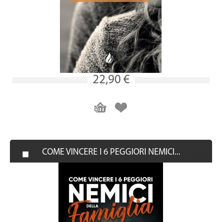
22,90 €
COME VINCERE I 6 PEGGIORI NEMICI...