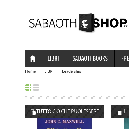
LIBRI
SABAOTHBOOKS
FRE
Home
LIBRI
Leadership
SII TUTTO CIÒ CHE PUOI ESSERE
IL