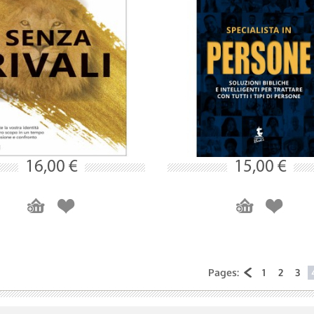
16,00 €
15,00 €
Pages:
1
2
3