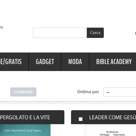
E/GRATIS
GADGET
MODA
BIBLE ACADEMY
Ordina per
 PERGOLATO E LA VITE
LEADER COME GES