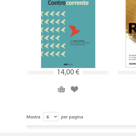
14,00 €
Mostra
per pagina