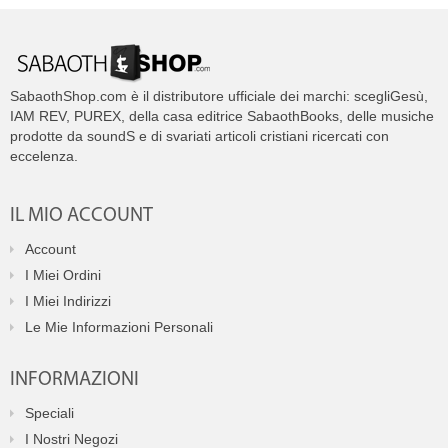
SabaothShop.com è il distributore ufficiale dei marchi: scegliGesù,
IAM REV, PUREX, della casa editrice SabaothBooks, delle musiche
prodotte da soundS e di svariati articoli cristiani ricercati con
eccelenza.
IL MIO ACCOUNT
Account
I Miei Ordini
I Miei Indirizzi
Le Mie Informazioni Personali
INFORMAZIONI
Speciali
I Nostri Negozi