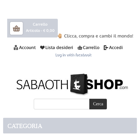
Carrello
Articolo -
€ 0,00
Clicca, compra e cambi il mondo!
Account
Lista desideri
Carrello
Accedi
Log in with facebook
CATEGORIA