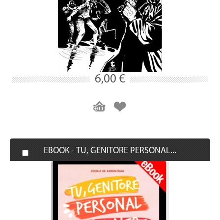
6,00 €
EBOOK - TU, GENITORE PERSONAL...