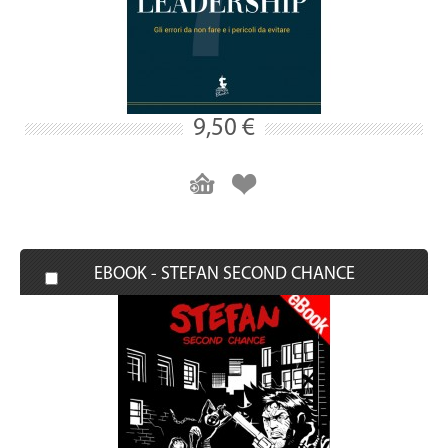
9,50 €
EBOOK - STEFAN SECOND CHANCE